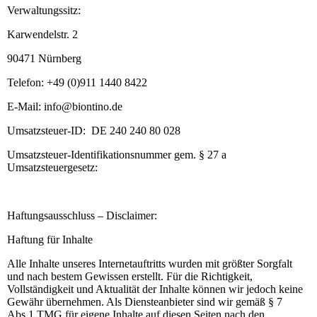
Verwaltungssitz:
Karwendelstr. 2
90471 Nürnberg
Telefon: +49 (0)911 1440 8422
E-Mail: info@biontino.de
Umsatzsteuer-ID: DE 240 240 80 028
Umsatzsteuer-Identifikationsnummer gem. § 27 a
Umsatzsteuergesetz:
Haftungsausschluss – Disclaimer:
Haftung für Inhalte
Alle Inhalte unseres Internetauftritts wurden mit größter Sorgfalt
und nach bestem Gewissen erstellt. Für die Richtigkeit,
Vollständigkeit und Aktualität der Inhalte können wir jedoch keine
Gewähr übernehmen. Als Diensteanbieter sind wir gemäß § 7
Abs.1 TMG für eigene Inhalte auf diesen Seiten nach den