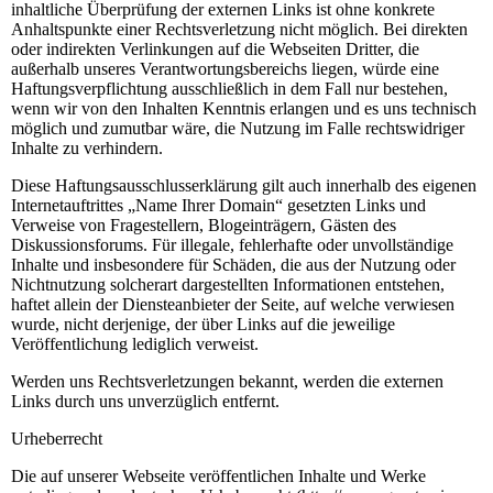
inhaltliche Überprüfung der externen Links ist ohne konkrete
Anhaltspunkte einer Rechtsverletzung nicht möglich. Bei direkten
oder indirekten Verlinkungen auf die Webseiten Dritter, die
außerhalb unseres Verantwortungsbereichs liegen, würde eine
Haftungsverpflichtung ausschließlich in dem Fall nur bestehen,
wenn wir von den Inhalten Kenntnis erlangen und es uns technisch
möglich und zumutbar wäre, die Nutzung im Falle rechtswidriger
Inhalte zu verhindern.
Diese Haftungsausschlusserklärung gilt auch innerhalb des eigenen
Internetauftrittes „Name Ihrer Domain“ gesetzten Links und
Verweise von Fragestellern, Blogeinträgern, Gästen des
Diskussionsforums. Für illegale, fehlerhafte oder unvollständige
Inhalte und insbesondere für Schäden, die aus der Nutzung oder
Nichtnutzung solcherart dargestellten Informationen entstehen,
haftet allein der Diensteanbieter der Seite, auf welche verwiesen
wurde, nicht derjenige, der über Links auf die jeweilige
Veröffentlichung lediglich verweist.
Werden uns Rechtsverletzungen bekannt, werden die externen
Links durch uns unverzüglich entfernt.
Urheberrecht
Die auf unserer Webseite veröffentlichen Inhalte und Werke