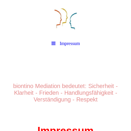
Impressum
biontino Mediation
biontino Mediation bedeutet: Sicherheit -
Klarheit - Frieden - Handlungsfähigkeit -
Verständigung - Respek
t
Impressum