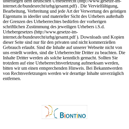
unterliegen dem deutschen Urheberrecht (http://www.gesetze-im-
internet.de/bundesrecht/urhg/gesamt.pdf) . Die Vervielfältigung,
Bearbeitung, Verbreitung und jede Art der Verwertung des geistigen
Eigentums in ideeller und materieller Sicht des Urhebers außerhalb
der Grenzen des Urheberrechtes bedürfen der vorherigen
schriftlichen Zustimmung des jeweiligen Urhebers i.S.d.
Urhebergesetzes (http://www.gesetze-im-
internet.de/bundesrecht/urhg/gesamt.pdf ). Downloads und Kopien
dieser Seite sind nur für den privaten und nicht kommerziellen
Gebrauch erlaubt. Sind die Inhalte auf unserer Webseite nicht von
uns erstellt worden, sind die Urheberrechte Dritter zu beachten. Die
Inhalte Dritter werden als solche kenntlich gemacht. Sollten Sie
trotzdem auf eine Urheberrechtsverletzung aufmerksam werden,
bitten wir um einen entsprechenden Hinweis. Bei Bekanntwerden
von Rechtsverletzungen werden wir derartige Inhalte unverzüglich
entfernen.