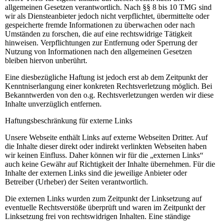
allgemeinen Gesetzen verantwortlich. Nach §§ 8 bis 10 TMG sind
wir als Diensteanbieter jedoch nicht verpflichtet, übermittelte oder
gespeicherte fremde Informationen zu überwachen oder nach
Umständen zu forschen, die auf eine rechtswidrige Tätigkeit
hinweisen. Verpflichtungen zur Entfernung oder Sperrung der
Nutzung von Informationen nach den allgemeinen Gesetzen
bleiben hiervon unberührt.
Eine diesbezügliche Haftung ist jedoch erst ab dem Zeitpunkt der
Kenntniserlangung einer konkreten Rechtsverletzung möglich. Bei
Bekanntwerden von den o.g. Rechtsverletzungen werden wir diese
Inhalte unverzüglich entfernen.
Haftungsbeschränkung für externe Links
Unsere Webseite enthält Links auf externe Webseiten Dritter. Auf
die Inhalte dieser direkt oder indirekt verlinkten Webseiten haben
wir keinen Einfluss. Daher können wir für die „externen Links“
auch keine Gewähr auf Richtigkeit der Inhalte übernehmen. Für die
Inhalte der externen Links sind die jeweilige Anbieter oder
Betreiber (Urheber) der Seiten verantwortlich.
Die externen Links wurden zum Zeitpunkt der Linksetzung auf
eventuelle Rechtsverstöße überprüft und waren im Zeitpunkt der
Linksetzung frei von rechtswidrigen Inhalten. Eine ständige