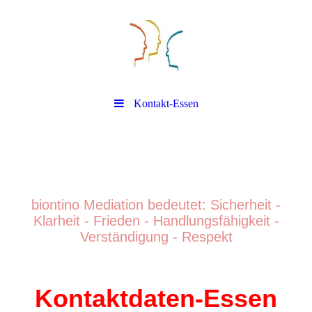
Kontakt-Essen
biontino Mediation
biontino Mediation bedeutet: Sicherheit -
Klarheit - Frieden - Handlungsfähigkeit -
Verständigung - Respek
t
Kontaktdaten-Essen