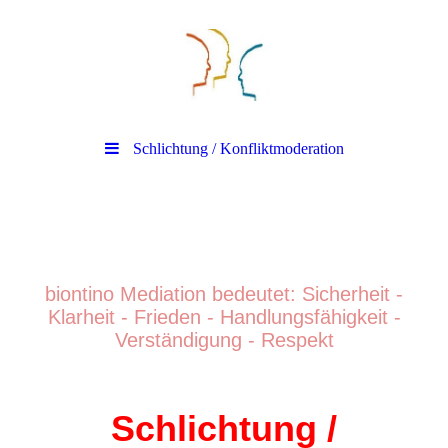
Schlichtung / Konfliktmoderation
biontino Mediation
biontino Mediation bedeutet: Sicherheit -
Klarheit - Frieden - Handlungsfähigkeit -
Verständigung - Respek
t
Schlichtung /